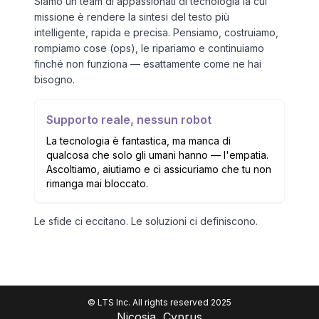
Siamo un team di appassionati di tecnologia la cui
missione è rendere la sintesi del testo più
intelligente, rapida e precisa. Pensiamo, costruiamo,
rompiamo cose (ops), le ripariamo e continuiamo
finché non funziona — esattamente come ne hai
bisogno.
Supporto reale, nessun robot
La tecnologia è fantastica, ma manca di
qualcosa che solo gli umani hanno — l'empatia.
Ascoltiamo, aiutiamo e ci assicuriamo che tu non
rimanga mai bloccato.
Le sfide ci eccitano. Le soluzioni ci definiscono.
© LTS Inc. All rights reserved 2025
Nicosia, Cyprus